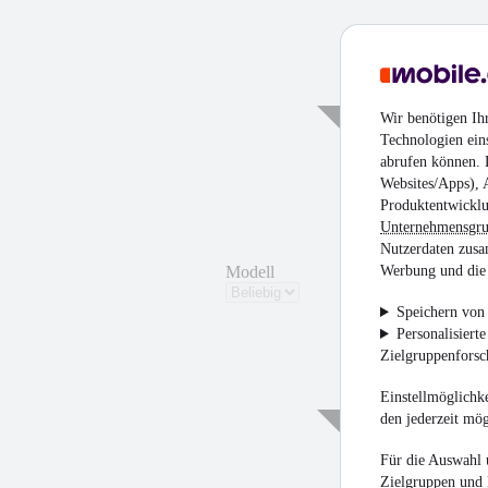
¹
Wir benötigen Ih
Technologien ein
abrufen können. D
Websites/Apps), 
Produktentwicklu
Unternehmensgr
Nutzerdaten zusa
Modell
Werbung und die 
Speichern von 
Personalisiert
Zielgruppenfors
Einstellmöglichke
den jederzeit mö
Für die Auswahl 
Zielgruppen und 