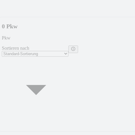
0 Pkw
Pkw
Sortieren nach