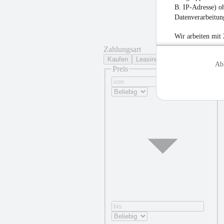
B. IP-Adresse) oh
Datenverarbeitung
Wir arbeiten mit
Zahlungsart
Kaufen
Leasing
Ab
Preis