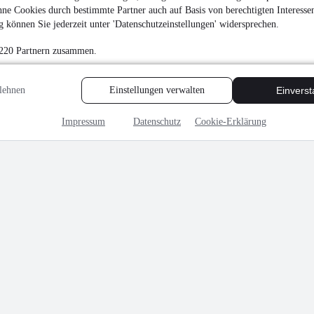
ne Cookies durch bestimmte Partner auch auf Basis von berechtigten Interesse
 können Sie jederzeit unter 'Datenschutzeinstellungen' widersprechen.
 220 Partnern zusammen.
lehnen
Einstellungen verwalten
Einvers
Impressum
Datenschutz
Cookie-Erklärung