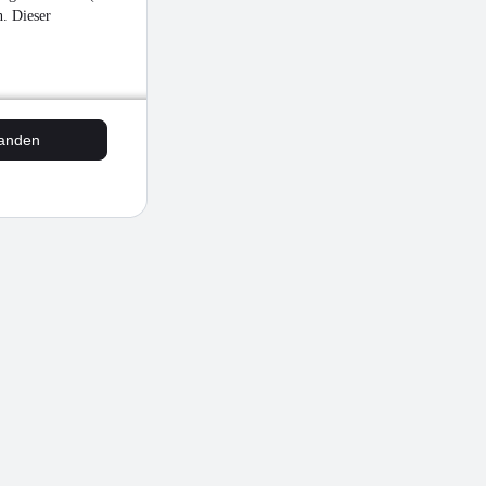
n. Dieser
tanden