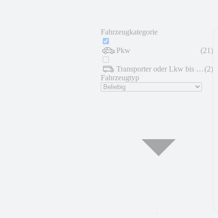
Fahrzeugkategorie
Pkw
(
21
)
Transporter oder Lkw bis 7,5 t
(
2
)
Fahrzeugtyp