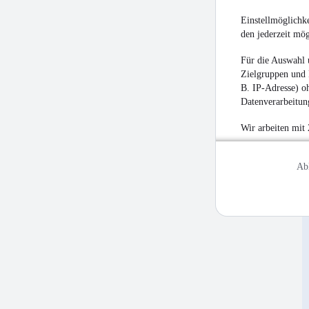
Einstellmöglichke
den jederzeit mö
Für die Auswahl 
Zielgruppen und 
B. IP-Adresse) oh
Datenverarbeitung
Wir arbeiten mit
Ab