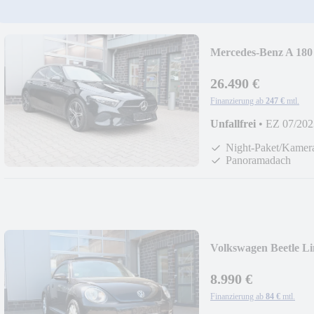
Mercedes-Benz A 18
Paket
26.490 €
Finanzierung ab
247 €
mtl.
Unfallfrei
•
EZ 07/202
Night-Paket/Kamer
Panoramadach
Volkswagen Beetle 
8.990 €
Finanzierung ab
84 €
mtl.