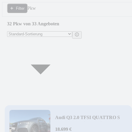
Pkw
Filter
32 Pkw von 33 Angeboten
Audi Q3 2.0 TFSI QUATTRO S
TRONIC*S-Line*Navi*PDC*
18.699 €