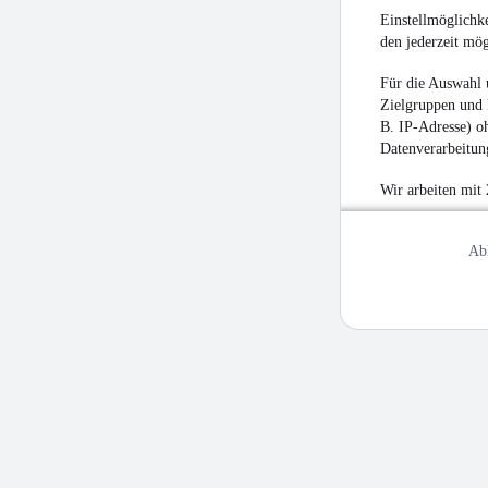
Einstellmöglichke
den jederzeit mö
Für die Auswahl 
Zielgruppen und 
B. IP-Adresse) oh
Datenverarbeitung
Wir arbeiten mit
Ab