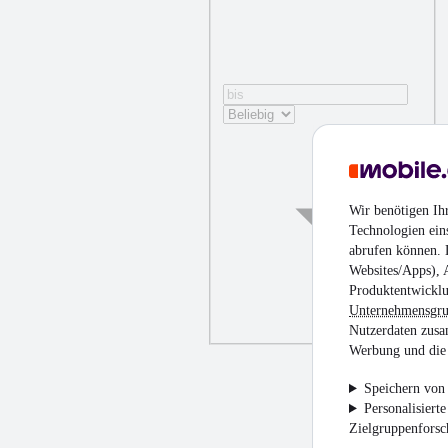
Wir benötigen Ih
Technologien ein
abrufen können. D
Websites/Apps), 
Produktentwicklu
Unternehmensgr
Nutzerdaten zusa
Werbung und die 
Speichern von 
Personalisiert
Zielgruppenfors