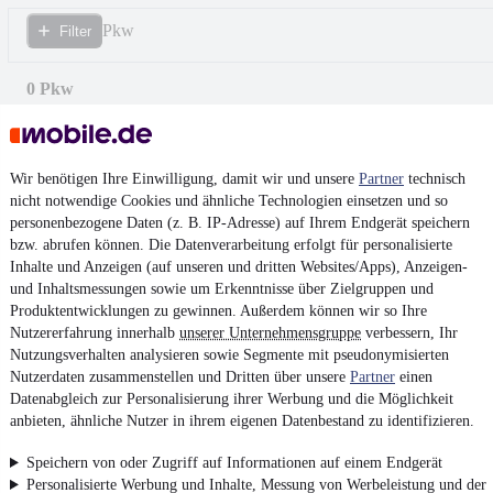
Pkw
Filter
0 Pkw
Wir benötigen Ihre Einwilligung, damit wir und unsere
Partner
technisch
nicht notwendige Cookies und ähnliche Technologien einsetzen und so
personenbezogene Daten (z. B. IP-Adresse) auf Ihrem Endgerät speichern
bzw. abrufen können. Die Datenverarbeitung erfolgt für personalisierte
Inhalte und Anzeigen (auf unseren und dritten Websites/Apps), Anzeigen-
und Inhaltsmessungen sowie um Erkenntnisse über Zielgruppen und
Produktentwicklungen zu gewinnen. Außerdem können wir so Ihre
Nutzererfahrung innerhalb
unserer Unternehmensgruppe
verbessern, Ihr
Nutzungsverhalten analysieren sowie Segmente mit pseudonymisierten
Nutzerdaten zusammenstellen und Dritten über unsere
Partner
einen
Datenabgleich zur Personalisierung ihrer Werbung und die Möglichkeit
anbieten, ähnliche Nutzer in ihrem eigenen Datenbestand zu identifizieren.
Keine Inserate gefunden
Speichern von oder Zugriff auf Informationen auf einem Endgerät
Personalisierte Werbung und Inhalte, Messung von Werbeleistung und der