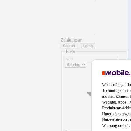
Zahlungsart
Kaufen
Leasing
Preis
Wir benötigen Ih
Technologien ein
abrufen können. D
Websites/Apps), 
Produktentwicklu
Unternehmensgr
Nutzerdaten zusa
Werbung und die 