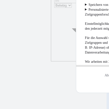
Speichern von 
Personalisiert
Zielgruppenfors
Einstellmöglichke
den jederzeit mö
Für die Auswahl 
Zielgruppen und 
B. IP-Adresse) oh
Datenverarbeitung
Wir arbeiten mit
Ab