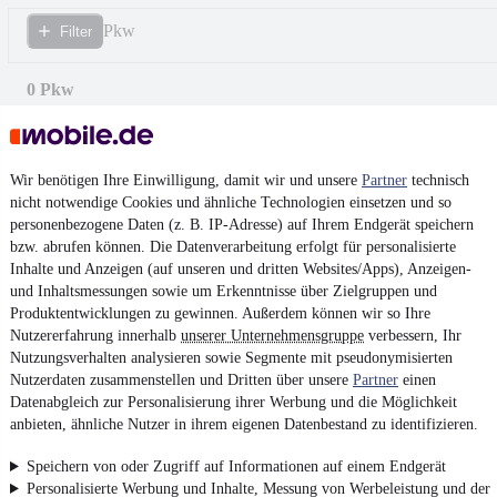
Pkw
Filter
0 Pkw
Wir benötigen Ihre Einwilligung, damit wir und unsere
Partner
technisch
nicht notwendige Cookies und ähnliche Technologien einsetzen und so
personenbezogene Daten (z. B. IP-Adresse) auf Ihrem Endgerät speichern
bzw. abrufen können. Die Datenverarbeitung erfolgt für personalisierte
Inhalte und Anzeigen (auf unseren und dritten Websites/Apps), Anzeigen-
und Inhaltsmessungen sowie um Erkenntnisse über Zielgruppen und
Produktentwicklungen zu gewinnen. Außerdem können wir so Ihre
Nutzererfahrung innerhalb
unserer Unternehmensgruppe
verbessern, Ihr
Nutzungsverhalten analysieren sowie Segmente mit pseudonymisierten
Nutzerdaten zusammenstellen und Dritten über unsere
Partner
einen
Datenabgleich zur Personalisierung ihrer Werbung und die Möglichkeit
anbieten, ähnliche Nutzer in ihrem eigenen Datenbestand zu identifizieren.
Keine Inserate gefunden
Speichern von oder Zugriff auf Informationen auf einem Endgerät
Personalisierte Werbung und Inhalte, Messung von Werbeleistung und der