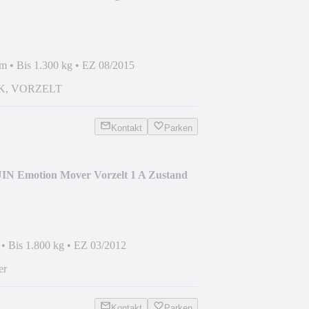
mm
•
Bis 1.300 kg
•
EZ 08/2015
K, VORZELT
Kontakt
Parken
UIN Emotion Mover Vorzelt 1 A Zustand
•
Bis 1.800 kg
•
EZ 03/2012
er
Kontakt
Parken