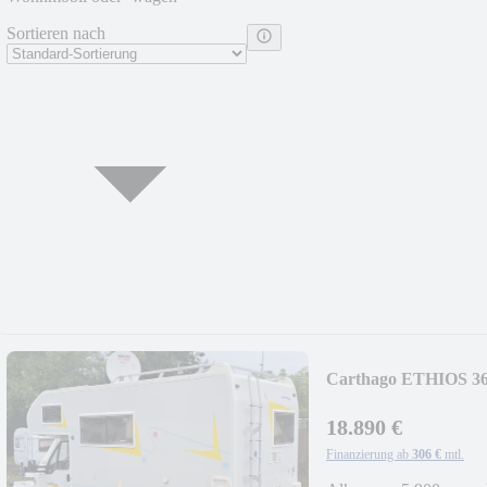
Sortieren nach
Carthago ETHIOS 36 
18.890 €
Finanzierung ab
306 €
mtl.