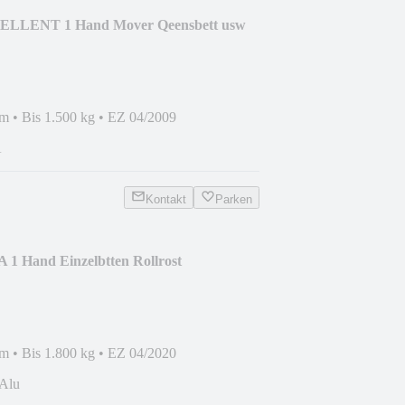
ELLENT 1 Hand Mover Qeensbett usw
mm
•
Bis 1.500 kg
•
EZ 04/2009
A
Kontakt
Parken
1 Hand Einzelbtten Rollrost
mm
•
Bis 1.800 kg
•
EZ 04/2020
Alu