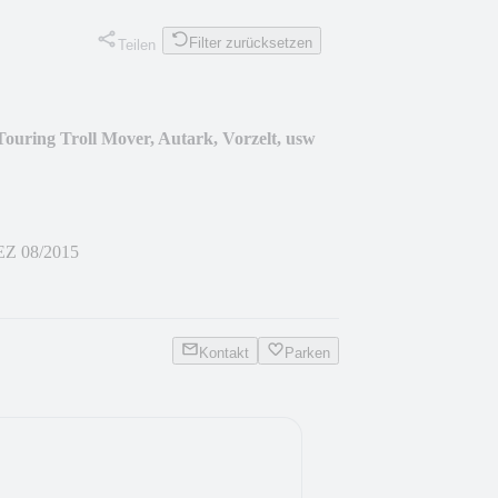
Filter zurücksetzen
Teilen
ng Troll Mover, Autark, Vorzelt, usw
EZ 08/2015
Kontakt
Parken