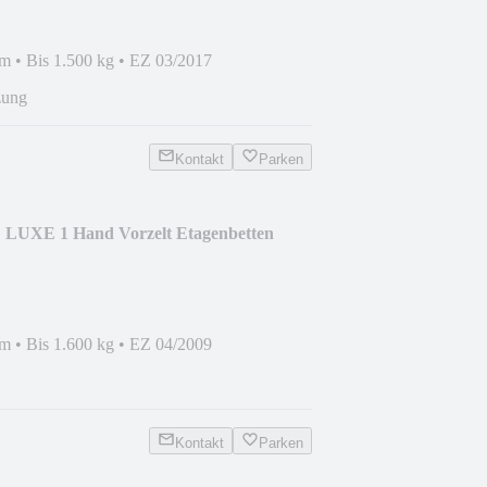
mm
•
Bis 1.500 kg
•
EZ 03/2017
zung
Kontakt
Parken
LUXE 1 Hand Vorzelt Etagenbetten
mm
•
Bis 1.600 kg
•
EZ 04/2009
Kontakt
Parken