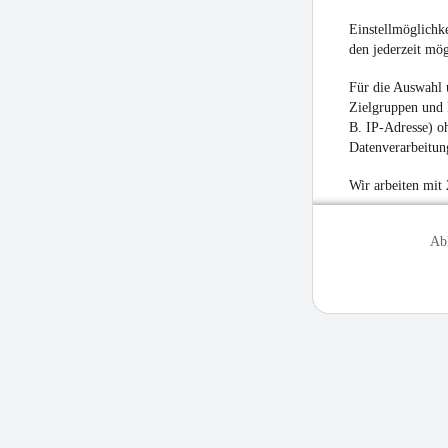
Einstellmöglichke
den jederzeit mö
Für die Auswahl 
Zielgruppen und 
B. IP-Adresse) oh
Datenverarbeitung
Wir arbeiten mit
Ab