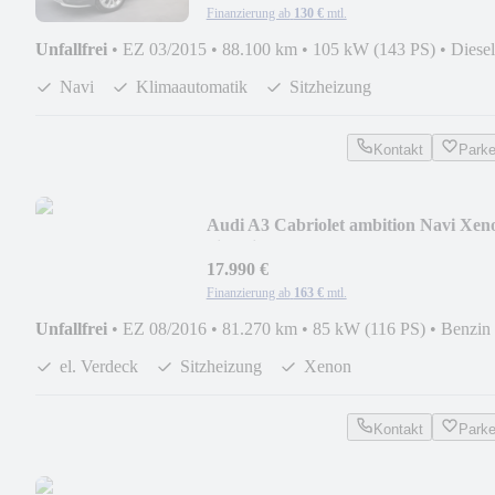
Finanzierung ab
130 €
mtl.
Unfallfrei
•
EZ 03/2015
•
88.100 km
•
105 kW (143 PS)
•
Diesel
Navi
Klimaautomatik
Sitzheizung
Kontakt
Park
Audi A3 Cabriolet ambition Navi Xen
Sitzheizung
17.990 €
Finanzierung ab
163 €
mtl.
Unfallfrei
•
EZ 08/2016
•
81.270 km
•
85 kW (116 PS)
•
Benzin
el. Verdeck
Sitzheizung
Xenon
Kontakt
Park