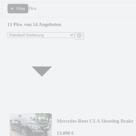
Pkw
Filter
13 Pkw von 14 Angeboten
Mercedes-Benz CLA Shooting Brake
CLA 180 Score LED*NAVI uvm.
13.890 €