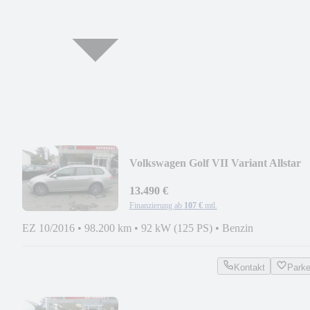
Volkswagen Golf VII Variant Allstar
BMT
13.490 €
Finanzierung ab
107 €
mtl.
EZ 10/2016
•
98.200 km
•
92 kW (125 PS)
•
Benzin
Kontakt
Park