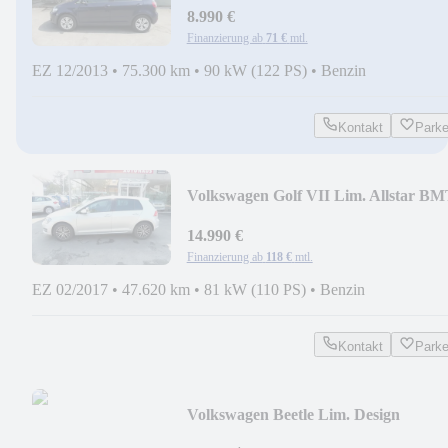
8.990 €
Finanzierung ab
71 €
mtl.
EZ 12/2013
•
75.300 km
•
90 kW (122 PS)
•
Benzin
Kontakt
Park
Volkswagen Golf VII Lim. Allstar B
14.990 €
Finanzierung ab
118 €
mtl.
EZ 02/2017
•
47.620 km
•
81 kW (110 PS)
•
Benzin
Kontakt
Park
Volkswagen Beetle Lim. Design