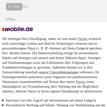
Pkw
Filter
0 Pkw
Wir benötigen Ihre Einwilligung, damit wir und unsere
Partner
technisch
nicht notwendige Cookies und ähnliche Technologien einsetzen und so
personenbezogene Daten (z. B. IP-Adresse) auf Ihrem Endgerät speichern
bzw. abrufen können. Die Datenverarbeitung erfolgt für personalisierte
Inhalte und Anzeigen (auf unseren und dritten Websites/Apps), Anzeigen-
und Inhaltsmessungen sowie um Erkenntnisse über Zielgruppen und
Produktentwicklungen zu gewinnen. Außerdem können wir so Ihre
Nutzererfahrung innerhalb
unserer Unternehmensgruppe
verbessern, Ihr
Nutzungsverhalten analysieren sowie Segmente mit pseudonymisierten
Nutzerdaten zusammenstellen und Dritten über unsere
Partner
einen
Datenabgleich zur Personalisierung ihrer Werbung und die Möglichkeit
anbieten, ähnliche Nutzer in ihrem eigenen Datenbestand zu identifizieren.
Keine Inserate gefunden
Speichern von oder Zugriff auf Informationen auf einem Endgerät
Personalisierte Werbung und Inhalte, Messung von Werbeleistung und der