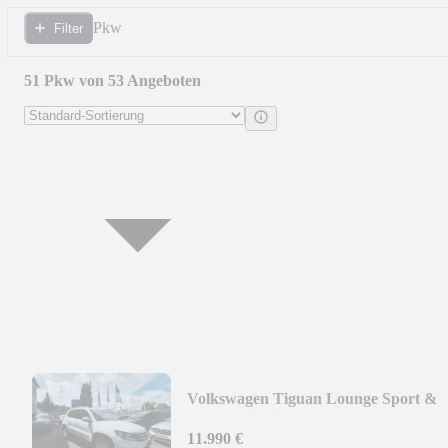
Pkw
Filter
51 Pkw von 53 Angeboten
Volkswagen Tiguan Lounge Sport &
Style Navi+Sitzh.+Alu+PDC
11.990 €