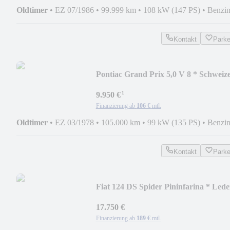
Oldtimer
•
EZ 07/1986
•
99.999 km
•
108 kW (147 PS)
•
Benzi
Kontakt
Park
Pontiac Grand Prix 5,0 V 8 * Schweiz
Fahrzeug *
¹
9.950 €
Finanzierung ab
106 €
mtl.
Oldtimer
•
EZ 03/1978
•
105.000 km
•
99 kW (135 PS)
•
Benzi
Kontakt
Park
Fiat 124 DS Spider Pininfarina * Lede
*
17.750 €
Finanzierung ab
189 €
mtl.