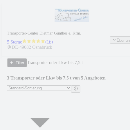
Transporter-Center Dietmar Günther e. Kfm.
Über un
(
16
)
5 Sterne
DE-
49082
Osnabrück
Transporter oder Lkw bis 7,5 t
Filter
3 Transporter oder Lkw bis 7,5 t von 5 Angeboten