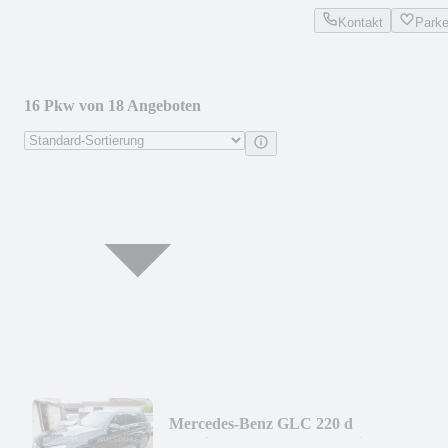
Kontakt
Park
16 Pkw von 18 Angeboten
Mercedes-Benz GLC 220 d
4Matic,Autom,Kamera,Navi,AHK,2Hd,A