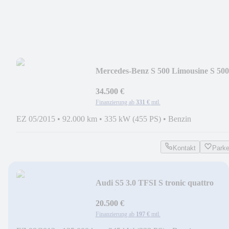
Mercedes-Benz S 500 Limousine S 500
*Voll*
34.500 €
Finanzierung ab
331 €
mtl.
EZ 05/2015
•
92.000 km
•
335 kW (455 PS)
•
Benzin
Kontakt
Park
Audi S5 3.0 TFSI S tronic quattro
Cabriolet
20.500 €
Finanzierung ab
197 €
mtl.