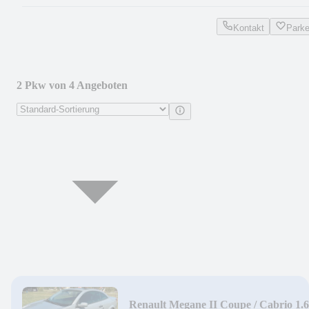
Kontakt
Park
2 Pkw von 4 Angeboten
Renault Megane II Coupe / Cabrio 1.6