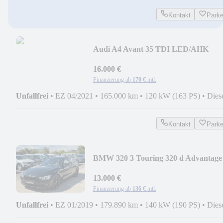
Kontakt
Park
Audi A4 Avant 35 TDI LED/AHK
16.000 €
Finanzierung ab
170 €
mtl.
Unfallfrei
•
EZ 04/2021
•
165.000 km
•
120 kW (163 PS)
•
Dies
Kontakt
Park
BMW 320 3 Touring 320 d Advantage
13.000 €
Finanzierung ab
136 €
mtl.
Unfallfrei
•
EZ 01/2019
•
179.890 km
•
140 kW (190 PS)
•
Dies