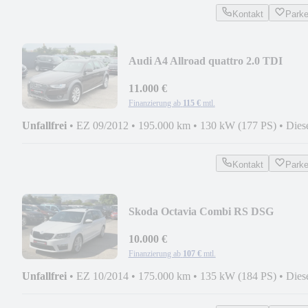
Kontakt
Park
Audi A4 Allroad quattro 2.0 TDI
11.000 €
Finanzierung ab
115 €
mtl.
Unfallfrei
•
EZ 09/2012
•
195.000 km
•
130 kW (177 PS)
•
Dies
Kontakt
Park
Skoda Octavia Combi RS DSG
10.000 €
Finanzierung ab
107 €
mtl.
Unfallfrei
•
EZ 10/2014
•
175.000 km
•
135 kW (184 PS)
•
Dies