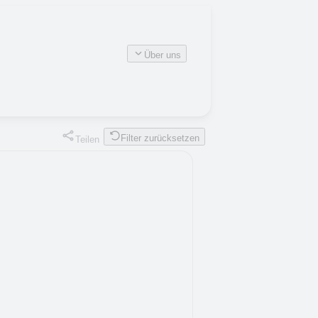
Über uns
Filter zurücksetzen
Teilen