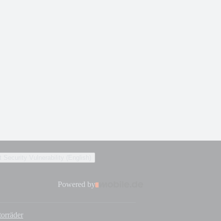
 Security Vulnerability (English)
Powered by
orräder