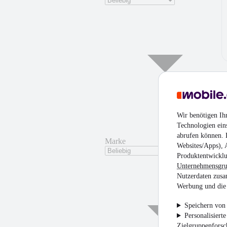
Wir benötigen Ih
Technologien ein
abrufen können. D
Marke
Websites/Apps), 
Produktentwicklu
Unternehmensgr
Nutzerdaten zusa
Werbung und die 
Speichern von 
Personalisiert
Zielgruppenfors