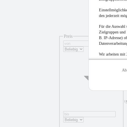
Einstellmöglichke
den jederzeit mö
Für die Auswahl 
Zielgruppen und 
Preis
B. IP-Adresse) oh
Datenverarbeitung
Wir arbeiten mit
Ab
¹