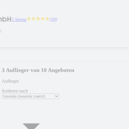
mbH
(
10
)
5 Sterne
t
3 Auflieger von 10 Angeboten
Auflieger
Sortieren nach