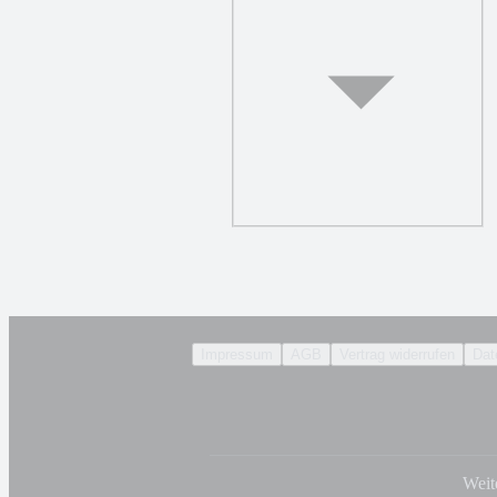
Impressum
AGB
Vertrag widerrufen
Dat
Weit