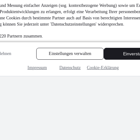
und Messung einfacher Anzeigen (sog. kontextbezogene Werbung) sowie um Er
Produktentwicklungen zu erlangen, erfolgt eine Verarbeitung Ihrer personenbe
ne Cookies durch bestimmte Partner auch auf Basis von berechtigten Interesse
 können Sie jederzeit unter 'Datenschutzeinstellungen' widersprechen.
 220 Partnern zusammen.
lehnen
Einstellungen verwalten
Einvers
Impressum
Datenschutz
Cookie-Erklärung