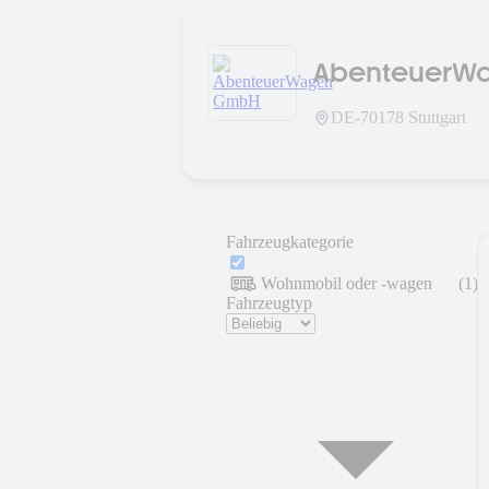
AbenteuerW
DE-
70178
Stuttgart
Fahrzeugkategorie
Wohnmobil oder -wagen
(
1
)
Fahrzeugtyp