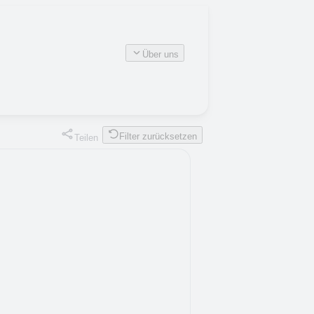
Über uns
Filter zurücksetzen
Teilen