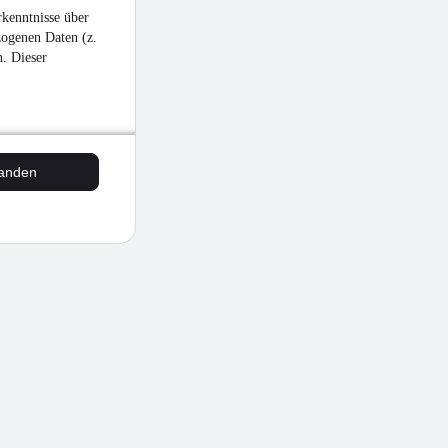
kenntnisse über
zogenen Daten (z.
n. Dieser
tanden