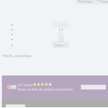
Kontakt
Park
Zurück
1/2
1
2
Weiter
¹
MwSt. ausweisbar
4.6 Sterne
App installieren
Nutze mobile.de schnell und einfach
Impressum