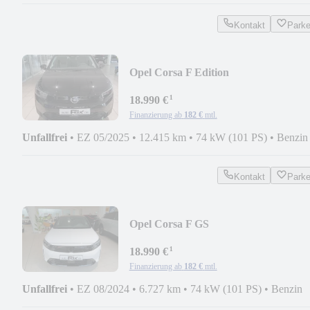
Kontakt
Park
Opel Corsa F Edition
¹
18.990 €
Finanzierung ab
182 €
mtl.
Unfallfrei
•
EZ 05/2025
•
12.415 km
•
74 kW (101 PS)
•
Benzin
Kontakt
Park
Opel Corsa F GS
¹
18.990 €
Finanzierung ab
182 €
mtl.
Unfallfrei
•
EZ 08/2024
•
6.727 km
•
74 kW (101 PS)
•
Benzin