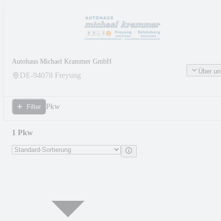
Autohaus Michael Krammer GmbH
Über un
DE-
94078
Freyung
Pkw
Filter
1 Pkw