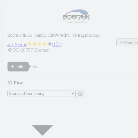
Bobrink & Co. GmbH (BMW/MINI Vertragshändler)
Über un
(
154
)
4.3 Sterne
DE-
28757
Bremen
Pkw
Filter
51 Pkw