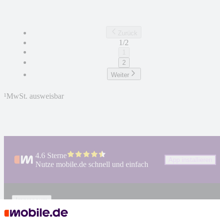
Zurück
1/2
1
2
Weiter
¹
MwSt. ausweisbar
4.6 Sterne
App installieren
Nutze mobile.de schnell und einfach
Impressum
AGB