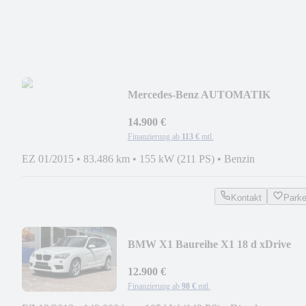
Mercedes-Benz AUTOMATIK
14.900 €
Finanzierung ab
113 €
mtl.
EZ 01/2015
•
83.486 km
•
155 kW (211 PS)
•
Benzin
Kontakt
Park
BMW X1 Baureihe X1 18 d xDrive
12.900 €
Finanzierung ab
98 €
mtl.