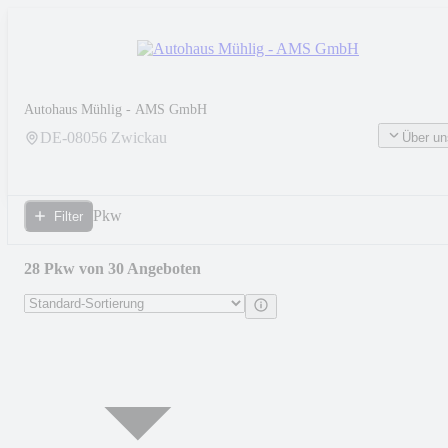
Autohaus Mühlig - AMS GmbH
DE-
08056
Zwickau
Über un
Pkw
Filter
28 Pkw von 30 Angeboten