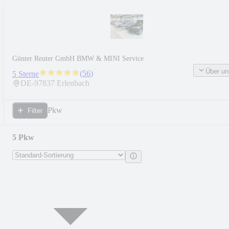
Günter Reuter GmbH BMW & MINI Service
Über un
(
56
)
5 Sterne
DE-
97837
Erlenbach
Pkw
Filter
5 Pkw