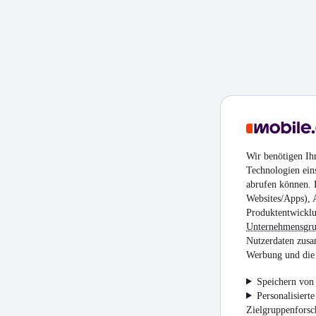
Wir benötigen Ih
Technologien ein
abrufen können. D
Websites/Apps), 
Produktentwicklu
Unternehmensgr
Nutzerdaten zusa
Werbung und die 
Speichern von 
Personalisiert
Zielgruppenfors