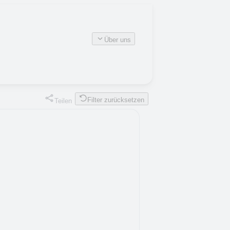
Über uns
Filter zurücksetzen
Teilen