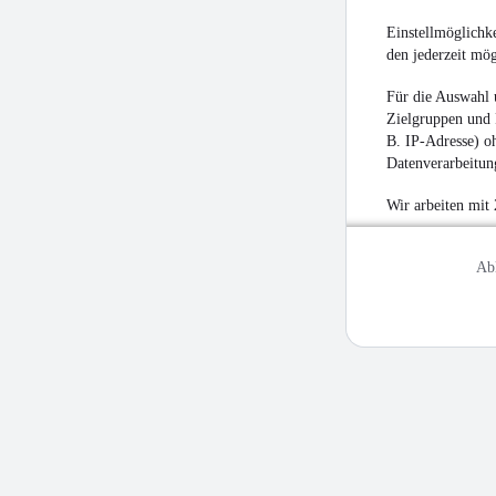
Einstellmöglichke
den jederzeit mö
Für die Auswahl 
Zielgruppen und 
B. IP-Adresse) oh
Datenverarbeitung
Wir arbeiten mit
Ab