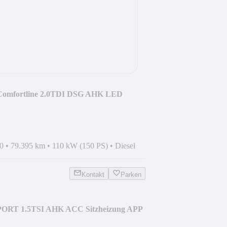
Comfortline 2.0TDI DSG AHK LED
0
•
79.395 km
•
110 kW (150 PS)
•
Diesel
Kontakt
Parken
PORT 1.5TSI AHK ACC Sitzheizung APP