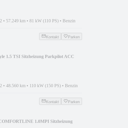
2
•
57.249 km
•
81 kW (110 PS)
•
Benzin
Kontakt
Parken
le 1.5 TSI Sitzheizung Parkpilot ACC
2
•
48.560 km
•
110 kW (150 PS)
•
Benzin
Kontakt
Parken
 COMFORTLINE 1.0MPI Sitzheizung