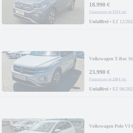
18.990 €
Finanzierung ab
172 €
mtl.
Unfallfrei
•
EZ 12/202
Volkswagen T-Roc Sty
23.990 €
Finanzierung ab
218 €
mtl.
Unfallfrei
•
EZ 06/202
Volkswagen Polo VI
Rückfahr.