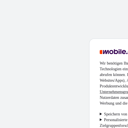
Wir benötigen Ih
Technologien ein
abrufen können. D
Websites/Apps), 
Produktentwicklu
Unternehmensgr
Nutzerdaten zusa
Werbung und die 
Speichern von 
Personalisiert
Zielgruppenfors