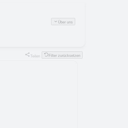
Über uns
Filter zurücksetzen
Teilen