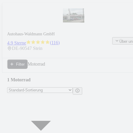
Autohaus-Waldmann GmbH
Über un
(
116
)
4.9 Sterne
DE-
90547
Stein
Motorrad
Filter
1 Motorrad