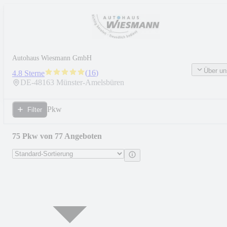
Autohaus Wiesmann GmbH
Über un
(
16
)
4.8 Sterne
DE-
48163
Münster-Amelsbüren
Pkw
Filter
75 Pkw von 77 Angeboten