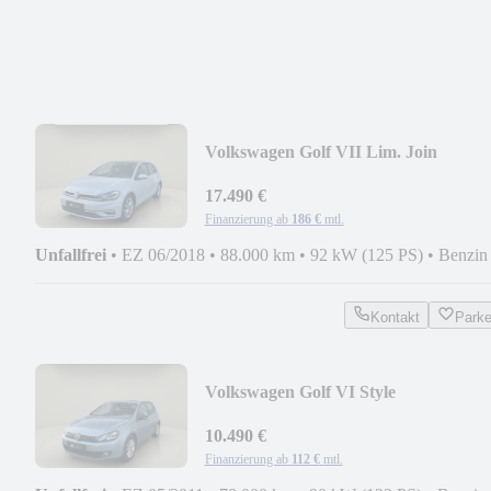
Volkswagen Golf VII Lim. Join
17.490 €
Finanzierung ab
186 €
mtl.
Unfallfrei
•
EZ 06/2018
•
88.000 km
•
92 kW (125 PS)
•
Benzin
Kontakt
Park
Volkswagen Golf VI Style
10.490 €
Finanzierung ab
112 €
mtl.