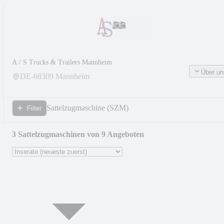
A / S Trucks & Trailers Mannheim
Über un
DE-
68309
Mannheim
Sattelzugmaschine (SZM)
Filter
3 Sattelzugmaschinen von 9 Angeboten