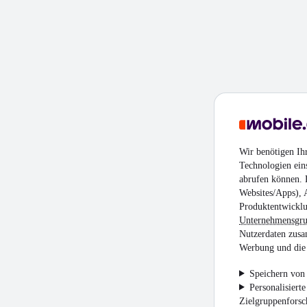
Wir benötigen Ih
Technologien ein
abrufen können. D
Websites/Apps), 
Produktentwicklu
Unternehmensgr
Nutzerdaten zusa
Werbung und die 
Speichern von 
Personalisiert
Zielgruppenfors