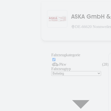
ASKA GmbH &
DE-
66620
Nonnweiler
Fahrzeugkategorie
Pkw
(
28
)
Fahrzeugtyp