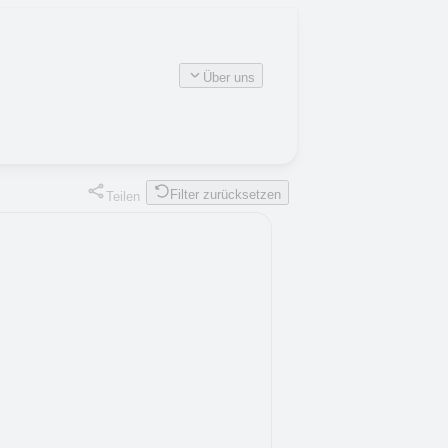
Über uns
Filter zurücksetzen
Teilen