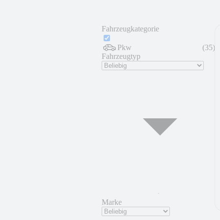
Fahrzeugkategorie
Pkw
(
35
)
Fahrzeugtyp
Marke