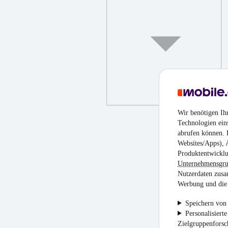
Wir benötigen Ih
Technologien ein
abrufen können. D
Websites/Apps), 
Produktentwicklu
Unternehmensgr
Nutzerdaten zusa
Werbung und die 
Speichern von 
Personalisiert
Zielgruppenfors