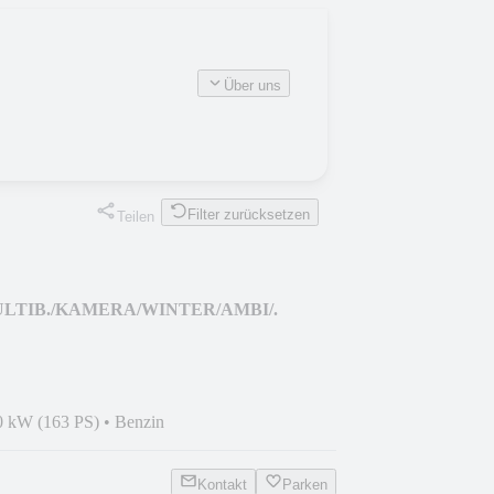
Über uns
Filter zurücksetzen
Teilen
MULTIB./KAMERA/WINTER/AMBI/.
0 kW (163 PS)
•
Benzin
Kontakt
Parken