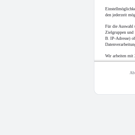
Einstellmöglichke
den jederzeit mö
Für die Auswahl 
Zielgruppen und 
B. IP-Adresse) oh
Datenverarbeitung
Wir arbeiten mit
Ab