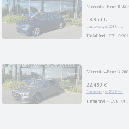
Mercedes-Benz B 220
PROGRESSIVE/LED
18.950 €
Finanzierung ab
201 €
mtl.
Unfallfrei
•
EZ 10/201
Mercedes-Benz A 200
PROGRESSIVE/NIG
22.450 €
Finanzierung ab
239 €
mtl.
Unfallfrei
•
EZ 05/202