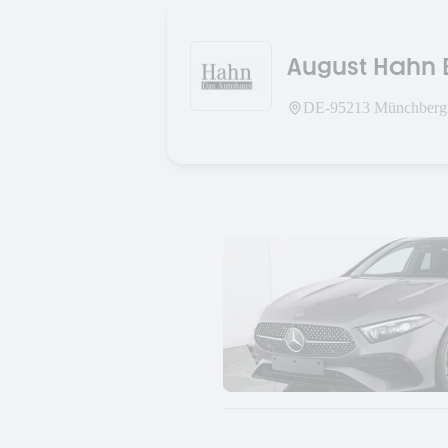
August Hahn 
DE-
95213
Münchberg