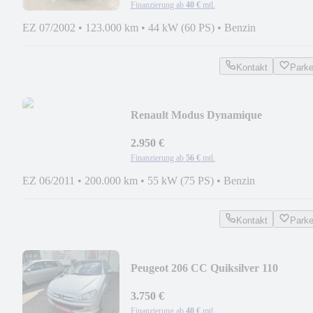
Finanzierung ab
40 €
mtl.
EZ 07/2002
•
123.000 km
•
44 kW (60 PS)
•
Benzin
Kontakt
Park
Renault Modus Dynamique
2.950 €
Finanzierung ab
56 €
mtl.
EZ 06/2011
•
200.000 km
•
55 kW (75 PS)
•
Benzin
Kontakt
Park
Peugeot 206 CC Quiksilver 110
3.750 €
Finanzierung ab
40 €
mtl.