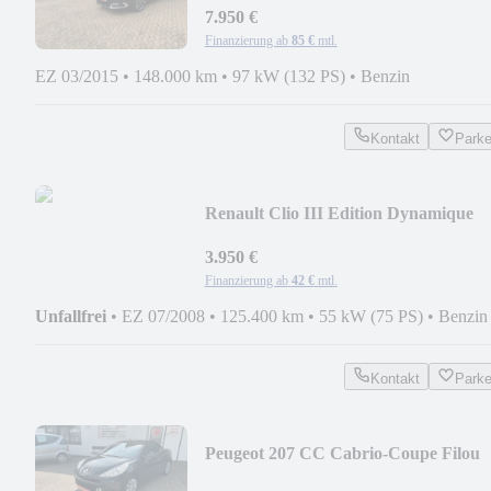
7.950 €
Finanzierung ab
85 €
mtl.
EZ 03/2015
•
148.000 km
•
97 kW (132 PS)
•
Benzin
Kontakt
Park
Renault Clio III Edition Dynamique
3.950 €
Finanzierung ab
42 €
mtl.
Unfallfrei
•
EZ 07/2008
•
125.400 km
•
55 kW (75 PS)
•
Benzin
Kontakt
Park
Peugeot 207 CC Cabrio-Coupe Filou