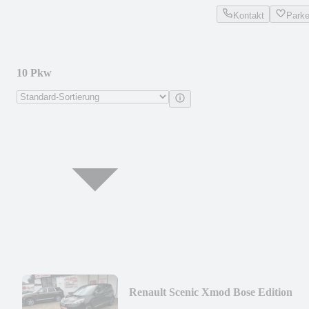
Kontakt
Park
10 Pkw
Renault Scenic Xmod Bose Edition
ENERGY TCe 130 S&S