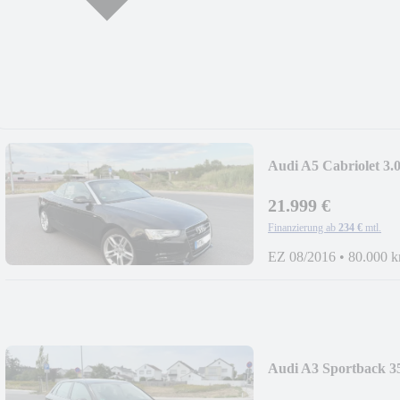
Audi A5 Cabriolet 
21.999 €
Finanzierung ab
234 €
mtl.
EZ 08/2016
•
80.000 
Audi A3 Sportback