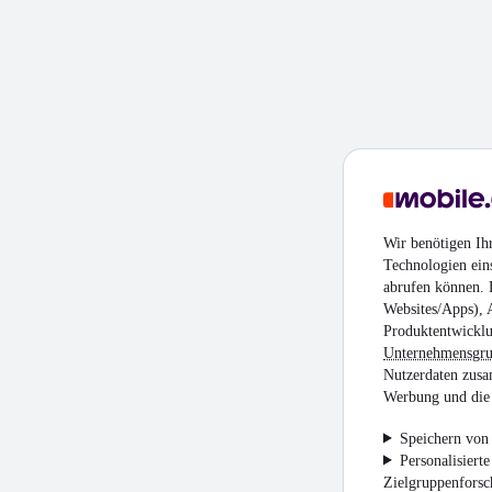
Wir benötigen Ih
Technologien ein
abrufen können. D
Websites/Apps), 
Produktentwicklu
Unternehmensgr
Nutzerdaten zusa
Werbung und die 
Speichern von 
Personalisiert
Zielgruppenfors