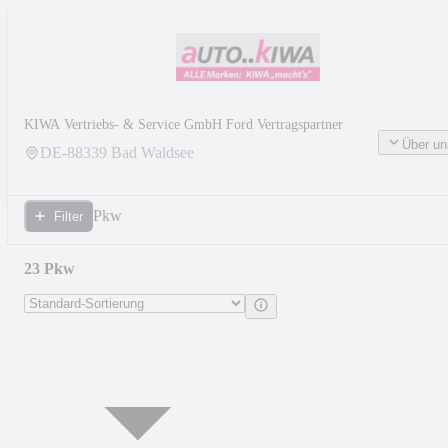
KIWA Vertriebs- & Service GmbH Ford Vertragspartner
Über un
DE-
88339
Bad Waldsee
Pkw
Filter
23 Pkw