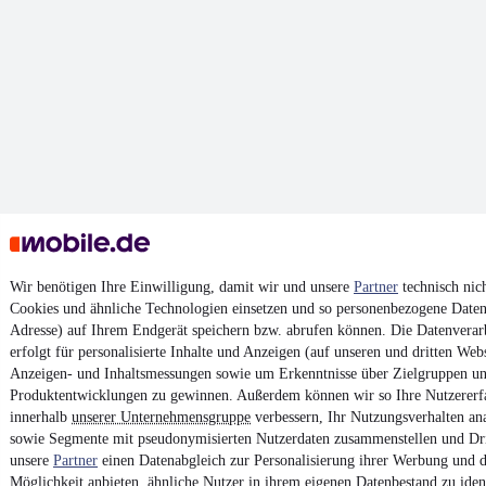
Wir benötigen Ihre Einwilligung, damit wir und unsere
Partner
technisch nic
Cookies und ähnliche Technologien einsetzen und so personenbezogene Daten 
Adresse) auf Ihrem Endgerät speichern bzw. abrufen können. Die Datenverar
erfolgt für personalisierte Inhalte und Anzeigen (auf unseren und dritten Web
Anzeigen- und Inhaltsmessungen sowie um Erkenntnisse über Zielgruppen u
Produktentwicklungen zu gewinnen. Außerdem können wir so Ihre Nutzererf
innerhalb
unserer Unternehmensgruppe
verbessern, Ihr Nutzungsverhalten an
sowie Segmente mit pseudonymisierten Nutzerdaten zusammenstellen und Dri
unsere
Partner
einen Datenabgleich zur Personalisierung ihrer Werbung und d
Möglichkeit anbieten, ähnliche Nutzer in ihrem eigenen Datenbestand zu ident