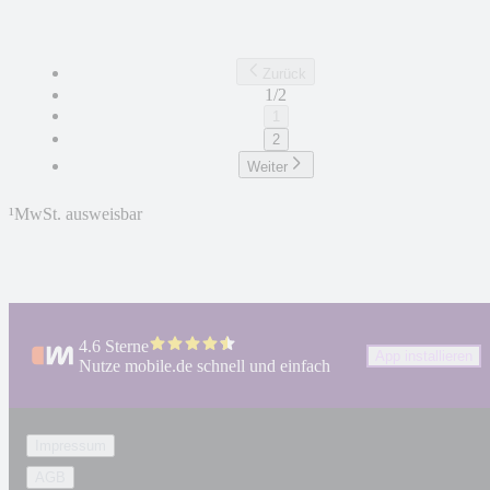
Zurück
1/2
1
2
Weiter
¹
MwSt. ausweisbar
4.6 Sterne
App installieren
Nutze mobile.de schnell und einfach
Impressum
AGB