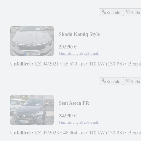
Kontakt
Park
Skoda Kamiq Style
20.990 €
Finanzierung ab
223 €
mtl.
Unfallfrei
•
EZ 04/2021
•
35.570 km
•
110 kW (150 PS)
•
Benzi
Kontakt
Park
Seat Ateca FR
24.990 €
Finanzierung ab
260 €
mtl.
Unfallfrei
•
EZ 03/2023
•
46.664 km
•
110 kW (150 PS)
•
Benzi