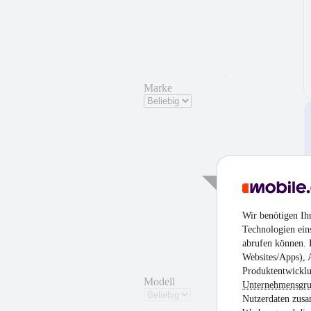
Marke
Wir benötigen Ih
Technologien ein
abrufen können. D
Websites/Apps), 
Produktentwicklu
Modell
Unternehmensgr
Nutzerdaten zusa