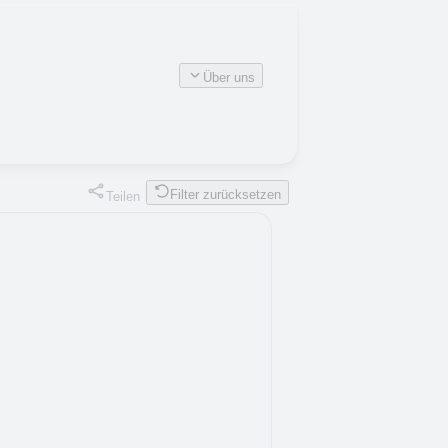
Über uns
Filter zurücksetzen
Teilen