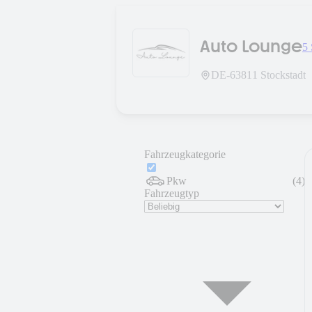
Auto Lounge
5 
DE-
63811
Stockstadt
Fahrzeugkategorie
Pkw
(
4
)
Fahrzeugtyp