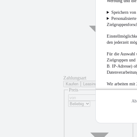
Werbung und die 
Speichern von 
Personalisiert
Zielgruppenfors
Einstellmöglichke
den jederzeit mö
Für die Auswahl 
Zielgruppen und 
B. IP-Adresse) oh
Datenverarbeitung
Zahlungsart
Kaufen
Leasing
Wir arbeiten mit
Preis
Ab