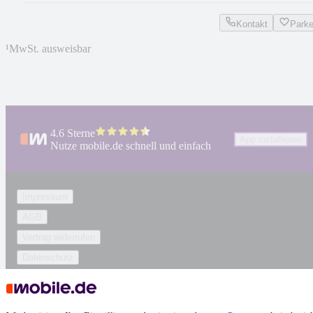
Kontakt
Park
¹
MwSt. ausweisbar
4.6 Sterne
App installieren
Nutze mobile.de schnell und einfach
Impressum
AGB
Vertrag widerrufen
Datenschutz
Datenschutzeinstellungen
Erklärung zur Barrierefreiheit