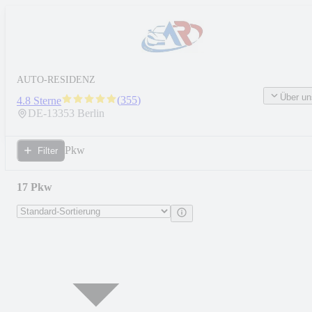
AUTO-RESIDENZ
Über un
(
355
)
4.8 Sterne
DE-
13353
Berlin
Pkw
Filter
17 Pkw