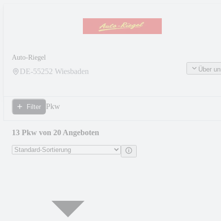
Auto-Riegel
Über un
DE-
55252
Wiesbaden
Pkw
Filter
13 Pkw von 20 Angeboten