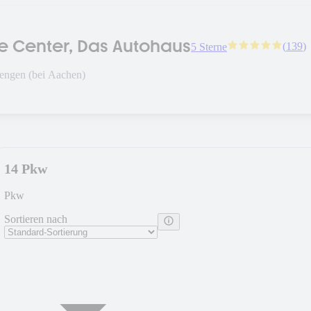
ce Center, Das Autohaus
(
139
)
5 Sterne
engen (bei Aachen)
14 Pkw
Pkw
Sortieren nach