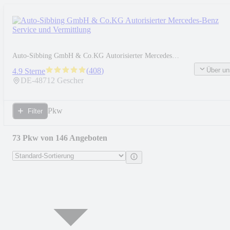
Auto-Sibbing GmbH & Co.KG Autorisierter Mercedes-
Benz Service und Vermittlung
Über un
(
408
)
4.9 Sterne
DE-
48712
Gescher
Pkw
Filter
73 Pkw von 146 Angeboten