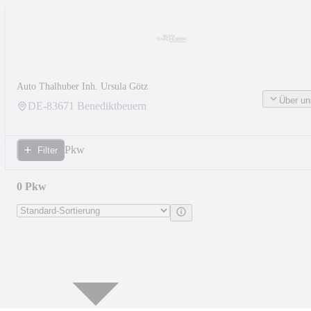
Auto Thalhuber Inh. Ursula Götz
Über un
DE-
83671
Benediktbeuern
Pkw
Filter
0 Pkw