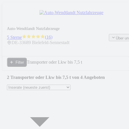
Auto-Wendtlandt Nutzfahrzeuge
(
16
)
5 Sterne
Über un
DE-
33689
Bielefeld-Sennestadt
Transporter oder Lkw bis 7,5 t
Filter
2 Transporter oder Lkw bis 7,5 t von 4 Angeboten