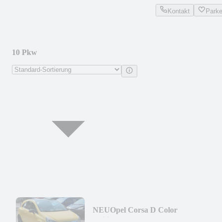
Kontakt
Park
10 Pkw
NEU
Opel Corsa D Color
Edition*1.Hand*