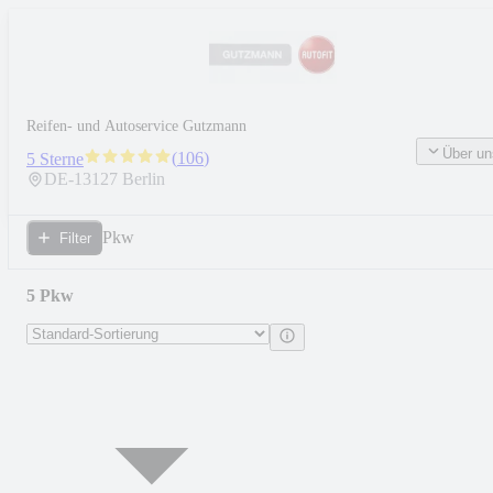
Reifen- und Autoservice Gutzmann
Über un
(
106
)
5 Sterne
DE-
13127
Berlin
Pkw
Filter
5 Pkw