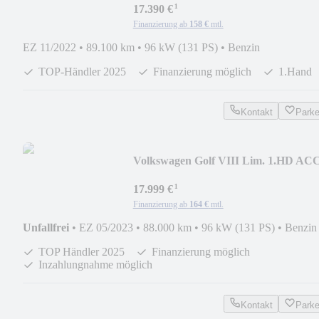
¹
17.390 €
Finanzierung ab
158 €
mtl.
EZ 11/2022
•
89.100 km
•
96 kW (131 PS)
•
Benzin
TOP-Händler 2025
Finanzierung möglich
1.Hand
Kontakt
Park
Volkswagen Golf VIII Lim. 1.HD AC
APP LED NAVI KLIMA SHZ
¹
17.999 €
Finanzierung ab
164 €
mtl.
Unfallfrei
•
EZ 05/2023
•
88.000 km
•
96 kW (131 PS)
•
Benzin
TOP Händler 2025
Finanzierung möglich
Inzahlungnahme möglich
Kontakt
Park