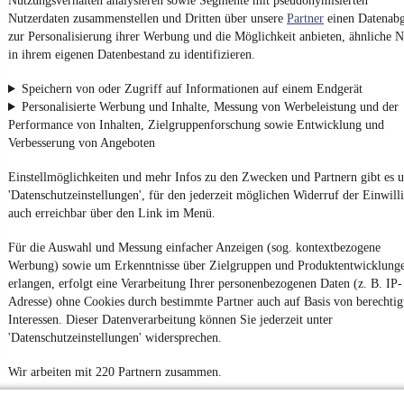
Nutzungsverhalten analysieren sowie Segmente mit pseudonymisierten
Nutzerdaten zusammenstellen und Dritten über unsere
Partner
einen Datenabg
zur Personalisierung ihrer Werbung und die Möglichkeit anbieten, ähnliche N
in ihrem eigenen Datenbestand zu identifizieren.
Speichern von oder Zugriff auf Informationen auf einem Endgerät
Personalisierte Werbung und Inhalte, Messung von Werbeleistung und der
Performance von Inhalten, Zielgruppenforschung sowie Entwicklung und
Verbesserung von Angeboten
Einstellmöglichkeiten und mehr Infos zu den Zwecken und Partnern gibt es u
'Datenschutzeinstellungen', für den jederzeit möglichen Widerruf der Einwill
auch erreichbar über den Link im Menü.
Für die Auswahl und Messung einfacher Anzeigen (sog. kontextbezogene
Werbung) sowie um Erkenntnisse über Zielgruppen und Produktentwicklung
erlangen, erfolgt eine Verarbeitung Ihrer personenbezogenen Daten (z. B. IP-
Adresse) ohne Cookies durch bestimmte Partner auch auf Basis von berechtig
Interessen. Dieser Datenverarbeitung können Sie jederzeit unter
'Datenschutzeinstellungen' widersprechen.
Wir arbeiten mit 220 Partnern zusammen.