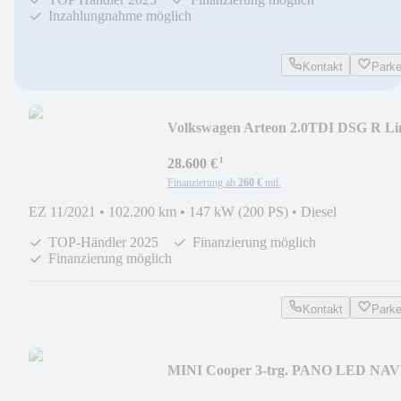
Inzahlungnahme möglich
Kontakt
Park
Volkswagen Arteon 2.0TDI DSG R Li
4M AHK MATRIX HK HUD
¹
28.600 €
Finanzierung ab
260 €
mtl.
EZ 11/2021
•
102.200 km
•
147 kW (200 PS)
•
Diesel
TOP-Händler 2025
Finanzierung möglich
Finanzierung möglich
Kontakt
Park
MINI Cooper 3-trg. PANO LED NAV
TEMP HARMAN-KARDON