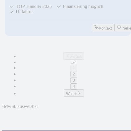
TOP-Händler 2025
Finanzierung möglich
Unfallfrei
Kontakt
Park
Zurück
1/4
1
2
3
4
Weiter
¹
MwSt. ausweisbar