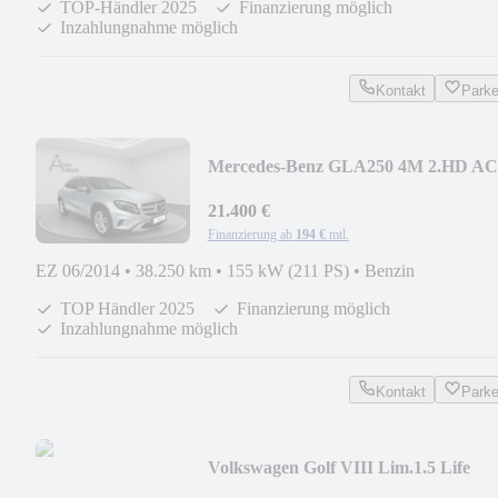
TOP-Händler 2025
Finanzierung möglich
Inzahlungnahme möglich
Kontakt
Park
Mercedes-Benz GLA250 4M 2.HD A
AHK PANO KAM NAV PARK XEN
21.400 €
Finanzierung ab
194 €
mtl.
EZ 06/2014
•
38.250 km
•
155 kW (211 PS)
•
Benzin
TOP Händler 2025
Finanzierung möglich
Inzahlungnahme möglich
Kontakt
Park
Volkswagen Golf VIII Lim.1.5 Life
STAND NAVI SITZ ACC