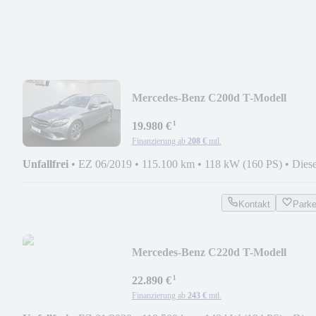
Mercedes-Benz C200d T-Modell
Avantgarde AHK DISTRONIC 8-FA
¹
19.980 €
Finanzierung ab
208 €
mtl.
Unfallfrei
•
EZ 06/2019
•
115.100 km
•
118 kW (160 PS)
•
Diese
Kontakt
Park
Mercedes-Benz C220d T-Modell
Avantgarde AHK LED E-
¹
HECKKLAPPE
22.890 €
Finanzierung ab
243 €
mtl.