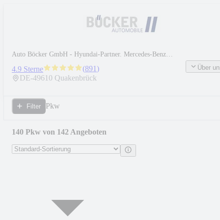
Auto Böcker GmbH - Hyundai-Partner. Mercedes-Benz
Service-Partner
Über un
(
891
)
4.9 Sterne
DE-
49610
Quakenbrück
Pkw
Filter
140 Pkw von 142 Angeboten